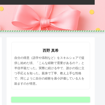
西野 真希
自分の得意（語学や添削など）をスキルシェアで提
供し始めた頃、「こんな経験で需要があるの？」と
半信半疑だった。実際に続ける中で、誰かの役に立
つ手応えを知った。親身で丁寧、教え上手な性格
で、同じように自分の経験を過小評価している人を
励ますのが得意。