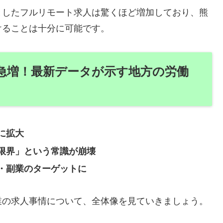
としたフルリモート求人は驚くほど増加しており、熊
けることは十分に可能です。
急増！最新データが示す地方の労働
に拡大
限界」という常識が崩壊
・副業のターゲットに
業の求人事情について、全体像を見ていきましょう。