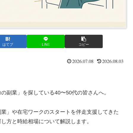
はてブ
LINE
コピー
2026.07.08
2026.08.03
の副業」を探している40〜50代の皆さんへ。
副業」や在宅ワークのスタートを伴走支援してきた
探し方と時給相場について解説します。