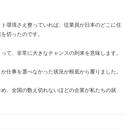
ット環境さえ整っていれば、従業員が日本のどこに住
舵を切ったのです。
とって、非常に大きなチャンスの到来を意味します。
しか仕事を選べなかった状況が根底から覆りました。
含め、全国の数え切れないほどの企業が私たちの就