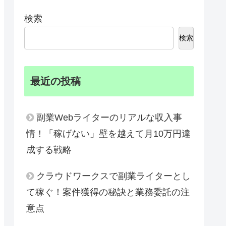
検索
検索
最近の投稿
副業Webライターのリアルな収入事
情！「稼げない」壁を越えて月10万円達
成する戦略
クラウドワークスで副業ライターとし
て稼ぐ！案件獲得の秘訣と業務委託の注
意点