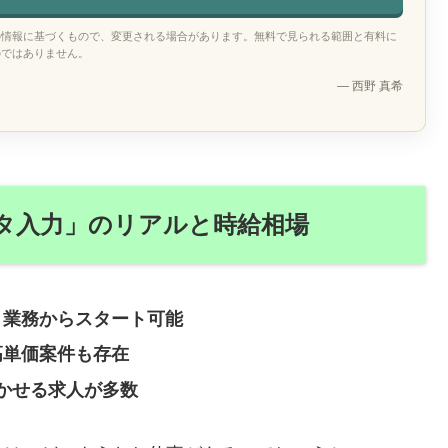
の情報に基づくもので、変更される場合があります。無料で見られる範囲と有料に
のではありません。
— 西野 真希
タ入力」のリアルと時給相場
ント業務からスタート可能
高単価案件も存在
かせる求人が多数