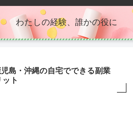
わたしの経験、誰かの役に
鹿児島・沖縄の自宅でできる副業
リット