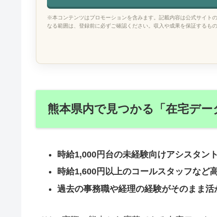
※本コンテンツはプロモーションを含みます。記載内容は公式サイト
なる範囲は、登録前に必ずご確認ください。収入や成果を保証するも
熊本県内で見つかる「在宅デー
時給1,000円台の未経験向けアシスタ
時給1,600円以上のコールスタッフなど
過去の事務職や経理の経験がそのまま活