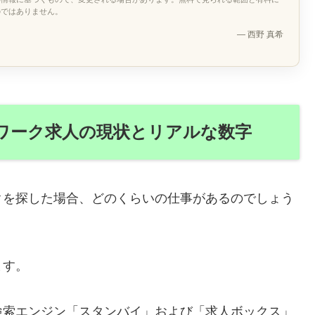
のではありません。
— 西野 真希
ワーク求人の現状とリアルな数字
クを探した場合、どのくらいの仕事があるのでしょう
ます。
検索エンジン「スタンバイ」および「求人ボックス」