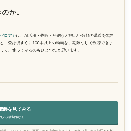
つのか。
ゼロアカ
は、AI活用・物販・発信など幅広い分野の講義を無料
と、登録後すぐに100本以上の動画を、期限なしで視聴できま
して、使ってみるのもひとつだと思います。
講義を見てみる
円／視聴期限なし
の情報に基づくもので、変更される場合があります。無料で見られる範囲と有料に