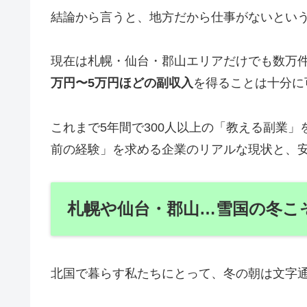
結論から言うと、地方だから仕事がないとい
現在は札幌・仙台・郡山エリアだけでも数万
万円〜5万円ほどの副収入
を得ることは十分に
これまで5年間で300人以上の「教える副業
前の経験」を求める企業のリアルな現状と、
札幌や仙台・郡山…雪国の冬こ
北国で暮らす私たちにとって、冬の朝は文字