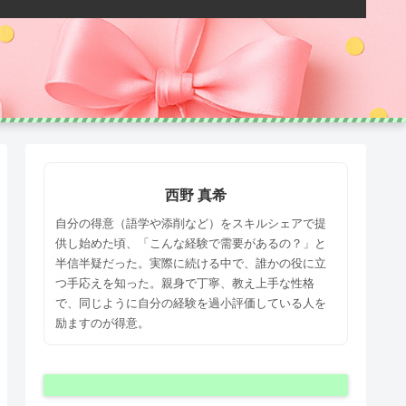
西野 真希
自分の得意（語学や添削など）をスキルシェアで提
供し始めた頃、「こんな経験で需要があるの？」と
半信半疑だった。実際に続ける中で、誰かの役に立
つ手応えを知った。親身で丁寧、教え上手な性格
で、同じように自分の経験を過小評価している人を
励ますのが得意。