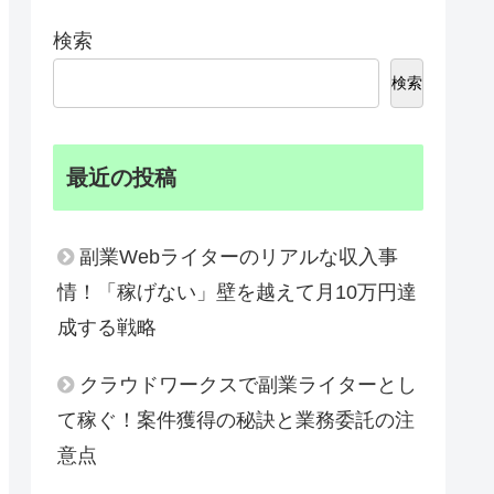
検索
検索
最近の投稿
副業Webライターのリアルな収入事
情！「稼げない」壁を越えて月10万円達
成する戦略
クラウドワークスで副業ライターとし
て稼ぐ！案件獲得の秘訣と業務委託の注
意点