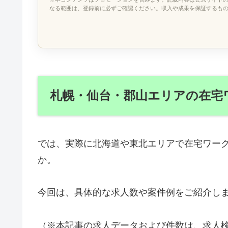
なる範囲は、登録前に必ずご確認ください。収入や成果を保証するも
札幌・仙台・郡山エリアの在宅
では、実際に北海道や東北エリアで在宅ワー
か。
今回は、具体的な求人数や案件例をご紹介し
（※本記事の求人データおよび件数は、求人