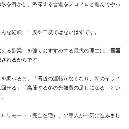
の氷を溶かし、渋滞する雪道をノロノロと進んでやっ
そんな経験、一度や二度ではないはずです。
教える副業」を強くおすすめする最大の理由は、
雪国
放されるから
です。
ミを調べると、「雪道の運転がなくなり、朝のイライ
に回せる」「高騰する冬の光熱費の足しになる」とい
す。
フルリモート（完全在宅）」の導入が一気に進みまし