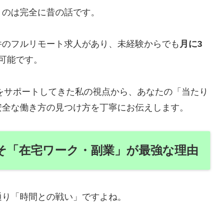
うのは完全に昔の話です。
件のフルリモート求人があり、未経験からでも
月に3
可能です。
」をサポートしてきた私の視点から、あなたの「当たり
安全な働き方の見つけ方を丁寧にお伝えします。
そ「在宅ワーク・副業」が最強な理由
通り「時間との戦い」ですよね。