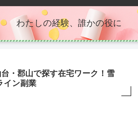
わたしの経験、誰かの役に
仙台・郡山で探す在宅ワーク！雪
ライン副業