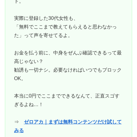
ト。
実際に登録した30代女性も、
「無料でここまで教えてもらえると思わなかっ
た」って声を寄せてるよ。
お金を払う前に、中身をぜんぶ確認できるって最
高じゃない？
勧誘も一切ナシ。必要なければいつでもブロック
OK。
本当に0円でここまでできるなんて、正直スゴす
ぎるよね…！
⇒
ゼロアカ｜まずは無料コンテンツだけ試して
みる