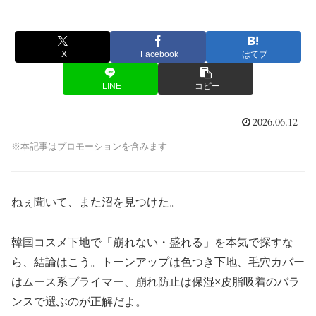
X
Facebook
はてブ
LINE
コピー
2026.06.12
※本記事はプロモーションを含みます
ねぇ聞いて、また沼を見つけた。
韓国コスメ下地で「崩れない・盛れる」を本気で探すな
ら、結論はこう。トーンアップは色つき下地、毛穴カバー
はムース系プライマー、崩れ防止は保湿×皮脂吸着のバラ
ンスで選ぶのが正解だよ。