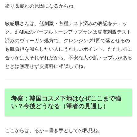
塗り＆崩れの原因になるからね。
敏感肌さんは、低刺激・各種テスト済みの表記をチェッ
ク。d’Albaのパープルトーンアップサンは皮膚刺激テスト
済みのヴィーガン処方で、クレンジング1回で落とせるの
も肌負担を減らしたい人にうれしいポイント。ただし肌に
合うかは人それぞれだから、不安な人や肌トラブルがある
ときは無理せず皮膚科に相談してね。
考察：韓国コスメ下地はなぜここまで強
い？今後どうなる（筆者の見通し）
ここからは、るか＝書き手としての私見ね。