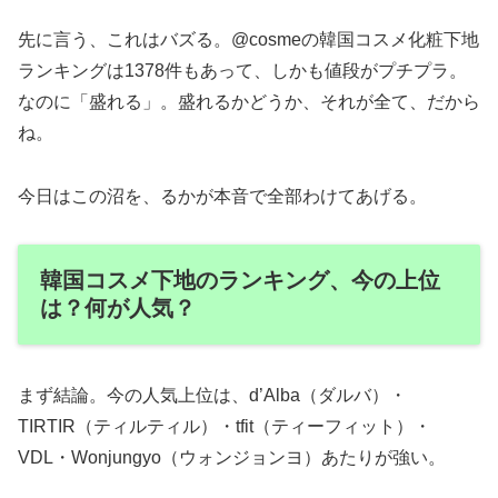
先に言う、これはバズる。@cosmeの韓国コスメ化粧下地
ランキングは1378件もあって、しかも値段がプチプラ。
なのに「盛れる」。盛れるかどうか、それが全て、だから
ね。
今日はこの沼を、るかが本音で全部わけてあげる。
韓国コスメ下地のランキング、今の上位
は？何が人気？
まず結論。今の人気上位は、d’Alba（ダルバ）・
TIRTIR（ティルティル）・tfit（ティーフィット）・
VDL・Wonjungyo（ウォンジョンヨ）あたりが強い。