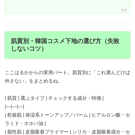
肌質別・韓国コスメ下地の選び方（失敗
しないコツ）
ここはるかからの実用パート。肌質別に「これ選んどけば
外さない」をまとめるね。
| 肌質 | 選ぶタイプ | チェックする成分・特徴 |
|—|—|—|
| 乾燥肌 | 保湿系トーンアップ／バーム | ヒアルロン酸・セ
ラミド・ホホバ油 |
| 脂性肌 | 皮脂吸着プライマー | シリカ・皮脂吸着成分・セ