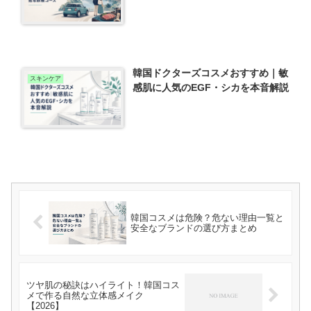
韓国ドクターズコスメおすすめ｜敏
スキンケア
感肌に人気のEGF・シカを本音解説
韓国コスメは危険？危ない理由一覧と
安全なブランドの選び方まとめ
ツヤ肌の秘訣はハイライト！韓国コス
メで作る自然な立体感メイク
【2026】