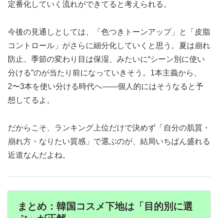
定番化していく流れができてると考えられる。
今後の見通しとしては、「色つきトーンアップ」と「皮脂
コントロール」がさらに細分化していくと思う。夏は崩れ
防止、季節の変わり目は保湿、みたいに“シーン別に使い
分ける”のが当たり前になっていきそう。1本主義から、
2〜3本を使い分ける時代へ——個人的にはそうなると予
想してるよ。
だからこそ、ランキング上位だけで決めず「自分の肌質・
崩れ方・なりたい質感」で選ぶのが、結局いちばん盛れる
近道なんだよね。
まとめ：韓国コスメ下地は「目的別に選