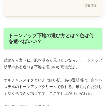
— 西野 真希
トーンアップ下地の選び方とは？色は何
を選べばいい？
結論から言うね。肌を明るく見せたいなら、トーンアップ
効果のある色つき下地を選ぶのが近道だよ。
オルチャンメイクといえば白い肌。あの透明感は、白〜パ
ステルのトーンアップクリームで作れる。最近は白だけじ
ゃなく色つきが増えてて、ここで仕上がりが変わる。