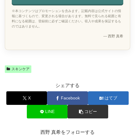
※本コンテンツはプロモーションを含みます。記載内容は公式サイトの情
報に基づくもので、変更される場合があります。無料で見られる範囲と有
料になる範囲は、登録前に必ずご確認ください。収入や成果を保証するも
のではありません。
— 西野 真希
スキンケア
シェアする
X
Facebook
はてブ
LINE
コピー
西野 真希をフォローする