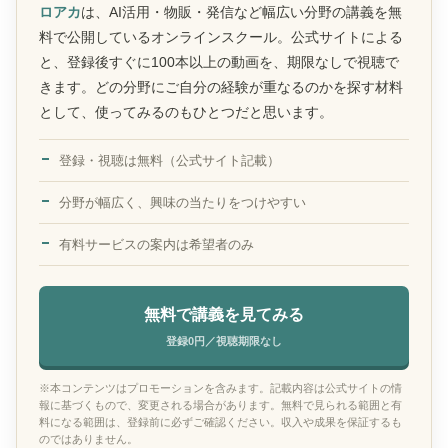
ロアカ
は、AI活用・物販・発信など幅広い分野の講義を無
料で公開しているオンラインスクール。公式サイトによる
と、登録後すぐに100本以上の動画を、期限なしで視聴で
きます。どの分野にご自分の経験が重なるのかを探す材料
として、使ってみるのもひとつだと思います。
登録・視聴は無料（公式サイト記載）
分野が幅広く、興味の当たりをつけやすい
有料サービスの案内は希望者のみ
無料で講義を見てみる
登録0円／視聴期限なし
※本コンテンツはプロモーションを含みます。記載内容は公式サイトの情
報に基づくもので、変更される場合があります。無料で見られる範囲と有
料になる範囲は、登録前に必ずご確認ください。収入や成果を保証するも
のではありません。