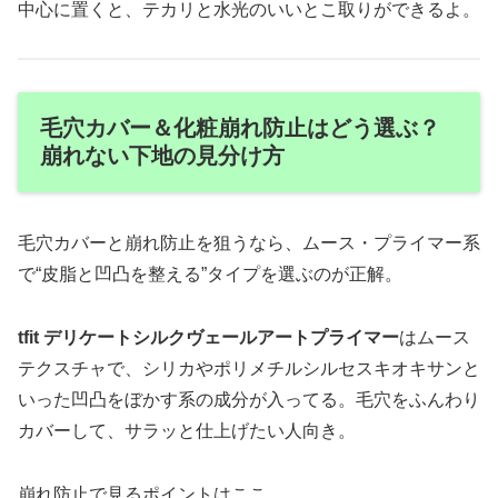
中心に置くと、テカリと水光のいいとこ取りができるよ。
毛穴カバー＆化粧崩れ防止はどう選ぶ？
崩れない下地の見分け方
毛穴カバーと崩れ防止を狙うなら、ムース・プライマー系
で“皮脂と凹凸を整える”タイプを選ぶのが正解。
tfit デリケートシルクヴェールアートプライマー
はムース
テクスチャで、シリカやポリメチルシルセスキオキサンと
いった凹凸をぼかす系の成分が入ってる。毛穴をふんわり
カバーして、サラッと仕上げたい人向き。
崩れ防止で見るポイントはここ。