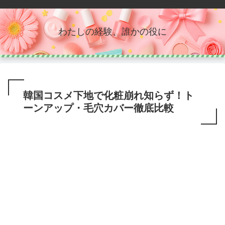
わたしの経験、誰かの役に
韓国コスメ下地で化粧崩れ知らず！ト
ーンアップ・毛穴カバー徹底比較