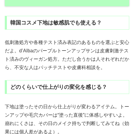
韓国コスメ下地は敏感肌でも使える？
低刺激処方や各種テスト済み表記のあるものを選ぶと安心
だよ。d’Albaのパープルトーンアップサンは皮膚刺激テス
ト済みのヴィーガン処方。ただし合うかは人それぞれだか
ら、不安な人はパッチテストや皮膚科相談を。
どのくらいで仕上がりの変化を感じる？
下地は塗ったその日から仕上がりが変わるアイテム。トー
ンアップや毛穴カバーは“塗った直後”に体感しやすいよ。
崩れにくさは、その日のメイク持ちで判断してみてね（効
果には個人差があるよ）。