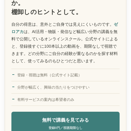
か。
棚卸しのヒントとして。
自分の得意は、意外とご自身では見えにくいものです。
ゼ
ロアカ
は、AI活用・物販・発信など幅広い分野の講義を無
料で公開しているオンラインスクール。公式サイトによる
と、登録後すぐに100本以上の動画を、期限なしで視聴で
きます。どの分野にご自分の経験が重なるのかを探す材料
として、使ってみるのもひとつだと思います。
登録・視聴は無料（公式サイト記載）
分野が幅広く、興味の当たりをつけやすい
有料サービスの案内は希望者のみ
無料で講義を見てみる
登録0円／視聴期限なし