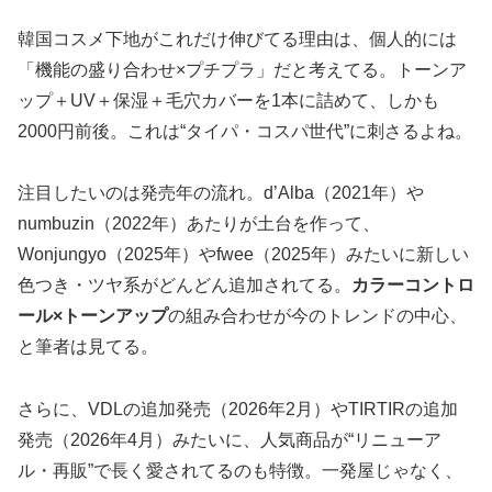
韓国コスメ下地がこれだけ伸びてる理由は、個人的には
「機能の盛り合わせ×プチプラ」だと考えてる。トーンア
ップ＋UV＋保湿＋毛穴カバーを1本に詰めて、しかも
2000円前後。これは“タイパ・コスパ世代”に刺さるよね。
注目したいのは発売年の流れ。d’Alba（2021年）や
numbuzin（2022年）あたりが土台を作って、
Wonjungyo（2025年）やfwee（2025年）みたいに新しい
色つき・ツヤ系がどんどん追加されてる。
カラーコントロ
ール×トーンアップ
の組み合わせが今のトレンドの中心、
と筆者は見てる。
さらに、VDLの追加発売（2026年2月）やTIRTIRの追加
発売（2026年4月）みたいに、人気商品が“リニューア
ル・再販”で長く愛されてるのも特徴。一発屋じゃなく、