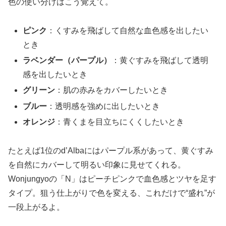
色の使い分けはこう覚えて。
ピンク
：くすみを飛ばして自然な血色感を出したい
とき
ラベンダー（パープル）
：黄ぐすみを飛ばして透明
感を出したいとき
グリーン
：肌の赤みをカバーしたいとき
ブルー
：透明感を強めに出したいとき
オレンジ
：青くまを目立ちにくくしたいとき
たとえば1位のd’Albaにはパープル系があって、黄ぐすみ
を自然にカバーして明るい印象に見せてくれる。
Wonjungyoの「N」はピーチピンクで血色感とツヤを足す
タイプ。狙う仕上がりで色を変える、これだけで“盛れ”が
一段上がるよ。